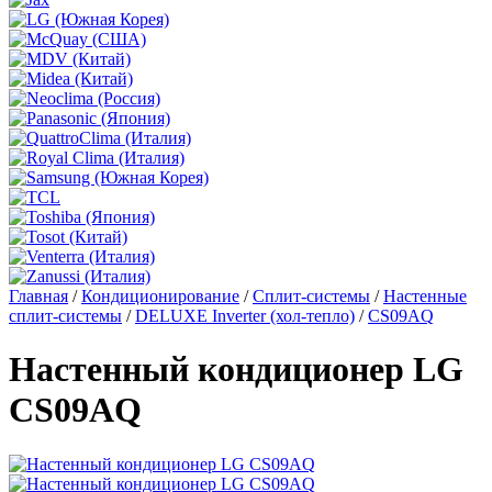
Главная
/
Кондиционирование
/
Сплит-системы
/
Настенные
сплит-системы
/
DELUXE Inverter (хол-тепло)
/
CS09AQ
Настенный кондиционер LG
CS09AQ