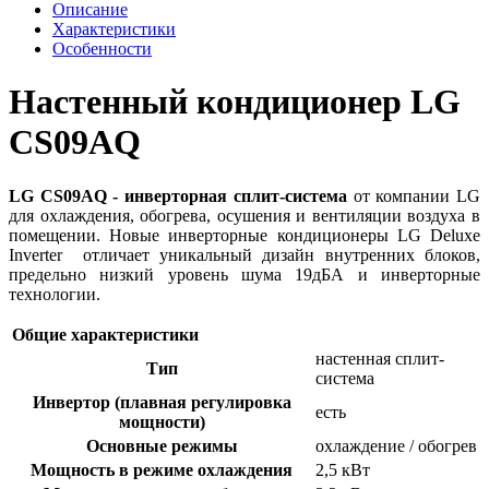
Описание
Характеристики
Особенности
Настенный кондиционер LG
CS09AQ
LG CS09AQ - инверторная сплит-система
от компании LG
для охлаждения, обогрева, осушения и вентиляции воздуха в
помещении. Новые инверторные кондиционеры LG Deluxe
Inverter отличает уникальный дизайн внутренних блоков,
предельно низкий уровень шума 19дБА и инверторные
технологии.
Общие характеристики
настенная сплит-
Тип
система
Инвертор (плавная регулировка
есть
мощности)
Основные режимы
охлаждение / обогрев
Мощность в режиме охлаждения
2,5 кВт