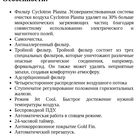
Фильтр Cyclotron Plasma .Усовершенствованная система
очистки воздуха Cyclotron Plasma удаляет на 30% больше
микроскопических загрязняющих частиц благодаря
совместному использованию электрического и
магнитного полей.
Самоочистка.
Антиаллергенный фильтр.
Тройной фильтр. Тройной фильтр состоит из трех
специальных фильтров, которые уничтожают различные
опасные органические соединения, например,
формальдегид. Он также может удалять неприятные
запахи, создавая комфортную атмосферу.
Адсорбционный фильтр
Четырехстороннее распределение воздушного потока
Ступенчатое регулирование положения горизонтальных
жалюзи.
Режим Jet Cool. Быстрое достижение нужной
температуры воздуха.
Беспроводной ПДУ.
Автоматическая работа в спящем режиме.
24-часовой таймер.
Антикоррозионное покрытие Gold Fin.
Автоматический перезапуск.