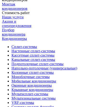
Монтаж
кондиционеров
Стоимость работ
Наши услуги
Акции и
спецпредложения
Подбор
кондиционера
Кондиционеры
Сплит-системы
Настенные сплит-системы
Кассетные сплит-системы
Канальные сплит-системы
Подпотолочные сплит-системы
Напольно-потолочные (универсальные)
Колонные сплит-системы
Моноблочные системы
Мобильные кондиционеры
Оконные кондиционеры
Крышные кондиционеры
Мультисплит-системы
Мультизональные системы
VRF-системы
Системы чиллер-фанкойл