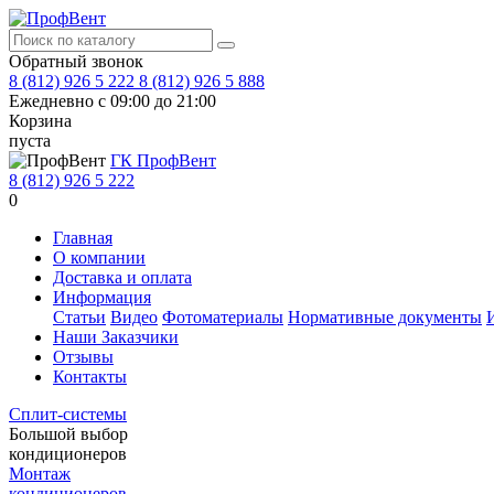
Обратный звонок
8 (812) 926 5 222
8 (812) 926 5 888
Ежедневно с 09:00 до 21:00
Корзина
пуста
ГК ПрофВент
8 (812) 926 5 222
0
Главная
О компании
Доставка и оплата
Информация
Статьи
Видео
Фотоматериалы
Нормативные документы
Наши Заказчики
Отзывы
Контакты
Сплит-системы
Большой выбор
кондиционеров
Монтаж
кондиционеров