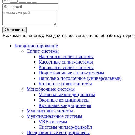
Отправить
Нажимая на кнопку, Вы даете свое согласие на обработку перс
Кондиционирование
Сплит-системы
Настенные сплит-системы
Кассетные сплит-системы
Канальные сплит-системы
Подпотолочные сплит-системы
Напольно-потолочные (универсальные)
Колонные сплит-системы
Моноблочные системы
Мобильные кондиционеры
Оконные кондиционеры
Крышные кондиционеры
Мультисплит-системы
Мультизональные системы
VRF-системы
Системы чиллер-фанкойл
Прецизионные кондиционеры