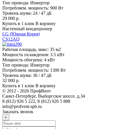
Тип привода:
Инвертор
Потребляем. мощность:
900 Вт
Уровень шума:
24 / 47 дБ
29 000 р.
Купить в 1 клик
В корзину
Настенный кондиционер
LG (Южная Корея)
CS12AQ
Рабочая площадь, макс:
35 м2
Мощность охлаждения:
3.5 кВт
Мощность обогрева:
4 кВт
Тип привода:
Инвертор
Потребляем. мощность:
1300 Вт
Уровень шума:
36 / 47 дБ
32 000 р.
Купить в 1 клик
В корзину
© 2012 - 2026 ПрофВент
Санкт-Петербург, Выборгское шоссе, д.34
8 (812) 926 5 222, 8 (812) 926 5 888
info@profvent-spb.ru
Заказать звонок
×