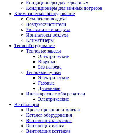
Кондиционеры для серверных
Кондиционеры для винных погребов
Климатическое оборудование
Осушители воздуха
Воздухоочистители
Увлажнители воздуха
Ионизаторы воздуха
Климатизеры
Теплооборудование
Тепловые завесы
Электрические
Водяные
Без нагрева
Тепловые пушки
Электрические
Газовые
Дизельные
Инфракрасные обогреватели
Электрические
Вентиляция
Проектирование и монтаж
Каталог оборудования
Вентиляция квартиры
Вентиляция офиса
Вентиляция коттеджа