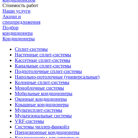
Стоимость работ
Наши услуги
Акции и
спецпредложения
Подбор
кондиционера
Кондиционеры
Сплит-системы
Настенные сплит-системы
Кассетные сплит-системы
Канальные сплит-системы
Подпотолочные сплит-системы
Напольно-потолочные (универсальные)
Колонные сплит-системы
Моноблочные системы
Мобильные кондиционеры
Оконные кондиционеры
Крышные кондиционеры
Мультисплит-системы
Мультизональные системы
VRF-системы
Системы чиллер-фанкойл
Прецизионные кондиционеры
Кондиционеры для серверных