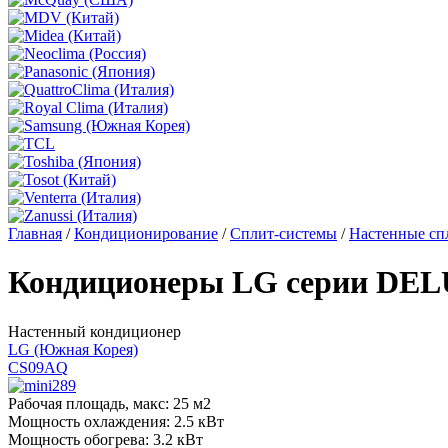
Главная
/
Кондиционирование
/
Сплит-системы
/
Настенные сп
Кондиционеры LG серии DELUX
Настенный кондиционер
LG (Южная Корея)
CS09AQ
Рабочая площадь, макс:
25 м2
Мощность охлаждения:
2.5 кВт
Мощность обогрева:
3.2 кВт