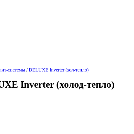
лит-системы
/
DELUXE Inverter (хол-тепло)
E Inverter (холод-тепло)