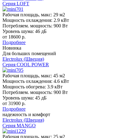
Cерия LOFT
Рабочая площадь, макс:
29 м2
Мощность охлаждения:
2.9 кВт
Потребляем. мощность:
900 Вт
Уровень шума:
46 дБ
от 18600 р.
Подробнее
Новинка
Для больших помещений
Electrolux (Швеция)
Cерия COOL POWER
Рабочая площадь, макс:
45 м2
Мощность охлаждения:
4.6 кВт
Мощность обогрева:
3.9 кВт
Потребляем. мощность:
900 Вт
Уровень шума:
45 дБ
от 31900 р.
Подробнее
надежность и комфорт
Electrolux (Швеция)
Cерия MANGO
Рабочая площадь, макс:
25 м2