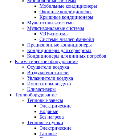
Моноблочные системы
Мобильные кондиционеры
Оконные кондиционеры
Крышные кондиционеры
Мультисплит-системы
Мультизональные системы
VRF-системы
Системы чиллер-фанкойл
Прецизионные кондиционеры
Кондиционеры для серверных
Кондиционеры для винных погребов
Климатическое оборудование
Осушители воздуха
Воздухоочистители
Увлажнители воздуха
Ионизаторы воздуха
Климатизеры
Теплооборудование
Тепловые завесы
Электрические
Водяные
Без нагрева
Тепловые пушки
Электрические
Газовые