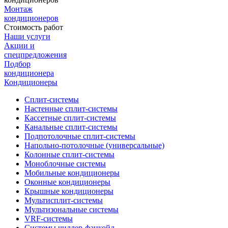
Монтаж
кондиционеров
Стоимость работ
Наши услуги
Акции и
спецпредложения
Подбор
кондиционера
Кондиционеры
Сплит-системы
Настенные сплит-системы
Кассетные сплит-системы
Канальные сплит-системы
Подпотолочные сплит-системы
Напольно-потолочные (универсальные)
Колонные сплит-системы
Моноблочные системы
Мобильные кондиционеры
Оконные кондиционеры
Крышные кондиционеры
Мультисплит-системы
Мультизональные системы
VRF-системы
Системы чиллер-фанкойл