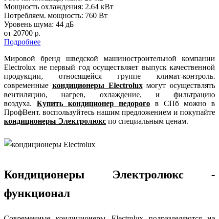
Мощность охлаждения:
2.64 кВт
Потребляем. мощность:
760 Вт
Уровень шума:
44 дБ
от 20700 р.
Подробнее
Мировой бренд шведской машиностроительной компании
Electrolux не первый год осуществляет выпуск качественной
продукции, относящейся группе климат-контроль.
современные
кондиционеры
Electrolux
могут осуществлять
вентиляцию, нагрев, охлаждение, и фильтрацию
воздуха.
Купить кондиционер недорого
в СПб можно в
ПрофВент. воспользуйтесь нашим предложением и покупайте
кондиционеры Электролюкс
по специальным ценам.
Кондиционеры Электролюкс -
функционал
Современные кондиционеры Electrolux подразделяются на