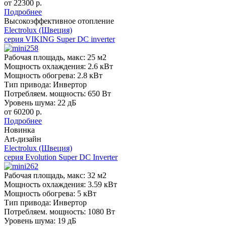
от 22300 р.
Подробнее
Высокоэффективное отопление
Electrolux (Швеция)
серия VIKING Super DC inverter
Рабочая площадь, макс:
25 м2
Мощность охлаждения:
2.6 кВт
Мощность обогрева:
2.8 кВт
Тип привода:
Инвертор
Потребляем. мощность:
650 Вт
Уровень шума:
22 дБ
от 60200 р.
Подробнее
Новинка
Art-дизайн
Electrolux (Швеция)
серия Evolution Super DC Inverter
Рабочая площадь, макс:
32 м2
Мощность охлаждения:
3.59 кВт
Мощность обогрева:
5 кВт
Тип привода:
Инвертор
Потребляем. мощность:
1080 Вт
Уровень шума:
19 дБ