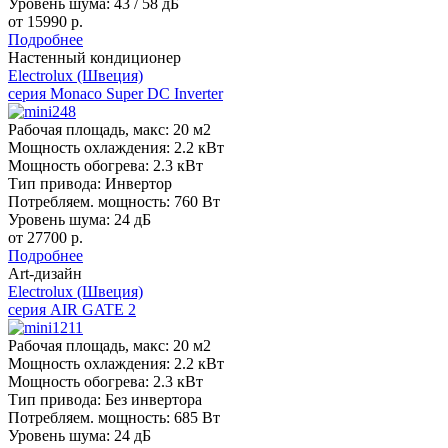
Уровень шума:
43 / 58 дБ
от 15990 р.
Подробнее
Настенный кондиционер
Electrolux (Швеция)
серия Monaco Super DC Inverter
Рабочая площадь, макс:
20 м2
Мощность охлаждения:
2.2 кВт
Мощность обогрева:
2.3 кВт
Тип привода:
Инвертор
Потребляем. мощность:
760 Вт
Уровень шума:
24 дБ
от 27700 р.
Подробнее
Art-дизайн
Electrolux (Швеция)
серия AIR GATE 2
Рабочая площадь, макс:
20 м2
Мощность охлаждения:
2.2 кВт
Мощность обогрева:
2.3 кВт
Тип привода:
Без инвертора
Потребляем. мощность:
685 Вт
Уровень шума:
24 дБ