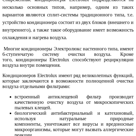
несколько основных типов, например, одним из таких
вариантов являются сплит-системы традиционного типа, т.е.
устройство кондиционера состоит из двух блоков (внешнего и
внутреннего), а также такое оборудование имеет возможность
охлаждения и нагрева воздуха.
Многие кондиционеры Электролюкс настенного типа, имеют
6-ступенчатую систему очистки воздуха. Кроме
того, кондиционеры Electrolux способствуют рециркуляции
воздуха внутри помещения.
Кондиционеров Electrolux имеют ряд великолепных функций,
которые заключаются в возможности полноценной очистки
воздуха отдельными фильтрами:
встроенный антиклещевой фильтр производит
качественную очистку воздуха от микроскопических
пылевых клещей.
биологический антибактериальный и катехиновый,
используя натуральные природные
компоненты, уничтожают все вирусы и вредоносные
микроорганизмы, которые могут вызвать аллергические
реакции.