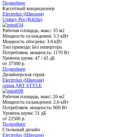
Подробнее
Кассетный кондиционер
Electrolux (Швеция)
Unitary Pro (R410a)
Рабочая площадь, макс:
35 м2
Мощность охлаждения:
3.5 кВт
Мощность обогрева:
3.6 кВт
Тип привода:
Без инвертора
Потребляем. мощность:
1170 Вт
Уровень шума:
47 / 43 дБ
от 37500 р.
Подробнее
Дизайнерская серия
Electrolux (Швеция)
серия ART STYLE
Рабочая площадь, макс:
26 м2
Мощность охлаждения:
2.6 кВт
Потребляем. мощность:
900 Вт
Уровень шума:
51 дБ
от 22500 р.
Подробнее
Стильный дизайн
Electrolux (Швеция)