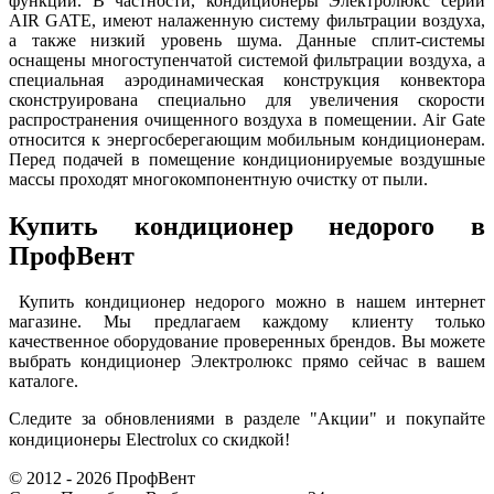
функции. В частности, кондиционеры Электролюкс серии
AIR GATE, имеют налаженную систему фильтрации воздуха,
а также низкий уровень шума. Данные сплит-системы
оснащены многоступенчатой системой фильтрации воздуха, а
специальная аэродинамическая конструкция конвектора
сконструирована специально для увеличения скорости
распространения очищенного воздуха в помещении. Air Gate
относится к энергосберегающим мобильным кондиционерам.
Перед подачей в помещение кондиционируемые воздушные
массы проходят многокомпонентную очистку от пыли.
Купить кондиционер недорого в
ПрофВент
Купить кондиционер недорого можно в нашем интернет
магазине. Мы предлагаем каждому клиенту только
качественное оборудование проверенных брендов. Вы можете
выбрать кондиционер Электролюкс прямо сейчас в вашем
каталоге.
Следите за обновлениями в разделе "Акции" и покупайте
кондиционеры
Electrolux
со скидкой!
© 2012 - 2026 ПрофВент