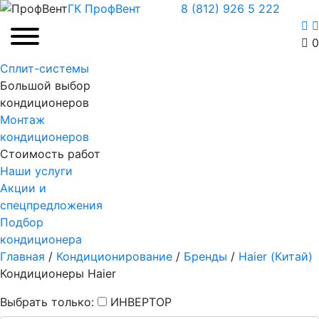
ГК ПрофВент
8 (812) 926 5 222
0
Сплит-системы
Большой выбор
кондиционеров
Монтаж
кондиционеров
Стоимость работ
Наши услуги
Акции и
спецпредложения
Подбор
кондиционера
Главная
/
Кондиционирование
/
Бренды
/
Haier (Китай)
Кондиционеры Haier
Выбрать только:
ИНВЕРТОР