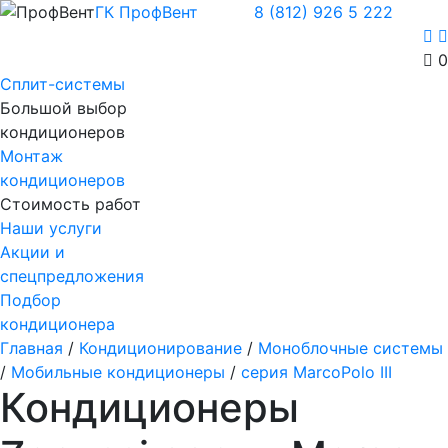
ГК ПрофВент
8 (812) 926 5 222
0
Сплит-системы
Большой выбор
кондиционеров
Монтаж
кондиционеров
Стоимость работ
Наши услуги
Акции и
спецпредложения
Подбор
кондиционера
Главная
/
Кондиционирование
/
Моноблочные системы
/
Мобильные кондиционеры
/
серия MarcoPolo III
Кондиционеры