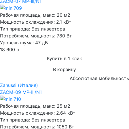
ZACM-07 MP-III/N1
Рабочая площадь, макс:
20 м2
Мощность охлаждения:
2.1 кВт
Тип привода:
Без инвертора
Потребляем. мощность:
780 Вт
Уровень шума:
47 дБ
18 600 р.
Купить в 1 клик
В корзину
Абсолютная мобильность
Zanussi (Италия)
ZACM-09 MP-III/N1
Рабочая площадь, макс:
25 м2
Мощность охлаждения:
2.64 кВт
Тип привода:
Без инвертора
Потребляем. мощность:
1050 Вт