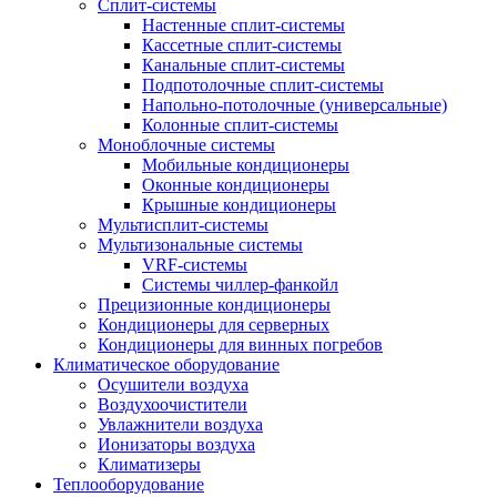
Сплит-системы
Настенные сплит-системы
Кассетные сплит-системы
Канальные сплит-системы
Подпотолочные сплит-системы
Напольно-потолочные (универсальные)
Колонные сплит-системы
Моноблочные системы
Мобильные кондиционеры
Оконные кондиционеры
Крышные кондиционеры
Мультисплит-системы
Мультизональные системы
VRF-системы
Системы чиллер-фанкойл
Прецизионные кондиционеры
Кондиционеры для серверных
Кондиционеры для винных погребов
Климатическое оборудование
Осушители воздуха
Воздухоочистители
Увлажнители воздуха
Ионизаторы воздуха
Климатизеры
Теплооборудование