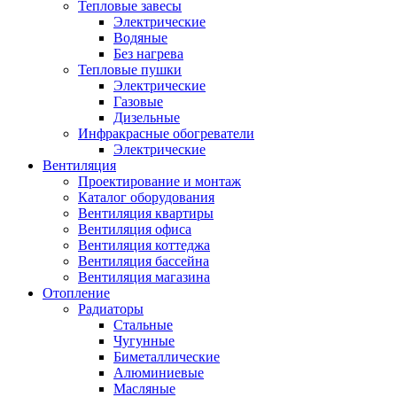
Тепловые завесы
Электрические
Водяные
Без нагрева
Тепловые пушки
Электрические
Газовые
Дизельные
Инфракрасные обогреватели
Электрические
Вентиляция
Проектирование и монтаж
Каталог оборудования
Вентиляция квартиры
Вентиляция офиса
Вентиляция коттеджа
Вентиляция бассейна
Вентиляция магазина
Отопление
Радиаторы
Стальные
Чугунные
Биметаллические
Алюминиевые
Масляные