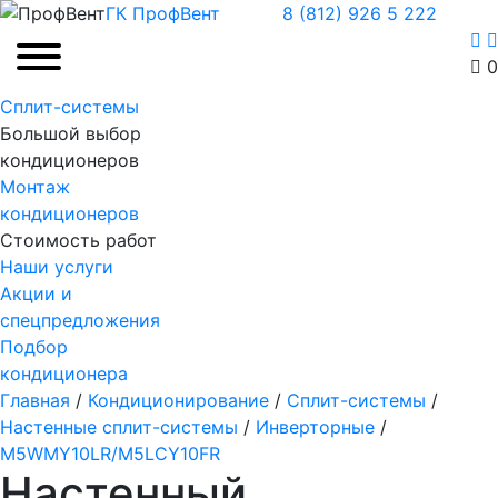
ГК ПрофВент
8 (812) 926 5 222
0
Сплит-системы
Большой выбор
кондиционеров
Монтаж
кондиционеров
Стоимость работ
Наши услуги
Акции и
спецпредложения
Подбор
кондиционера
Главная
/
Кондиционирование
/
Сплит-системы
/
Настенные сплит-системы
/
Инверторные
/
M5WMY10LR/M5LCY10FR
Настенный