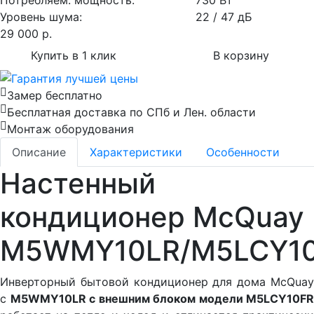
Потребляем. мощность:
730 Вт
Уровень шума:
22 / 47 дБ
29 000
р.
Купить в 1 клик
В корзину
Замер бесплатно
Бесплатная доставка по СПб и Лен. области
Монтаж оборудования
Описание
Характеристики
Особенности
Настенный
кондиционер McQuay
M5WMY10LR/M5LCY1
Инверторный бытовой кондиционер для дома McQuay
с
M5WMY10LR с внешним блоком модели M5LCY10FR