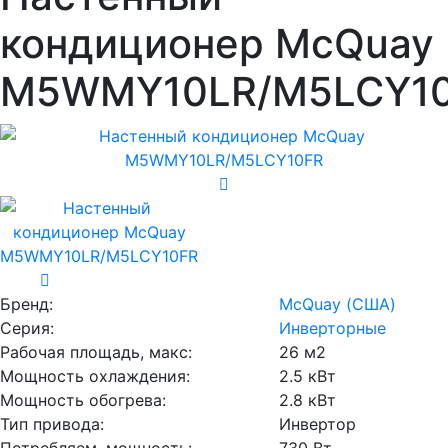
кондиционер McQuay
M5WMY10LR/M5LCY1
Бренд:
McQuay (США)
Серия:
Инверторные
Рабочая площадь, макс:
26 м2
Мощность охлаждения:
2.5 кВт
Мощность обогрева:
2.8 кВт
Тип привода:
Инвертор