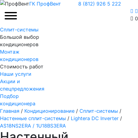
ГК ПрофВент
8 (812) 926 5 222
0
Сплит-системы
Большой выбор
кондиционеров
Монтаж
кондиционеров
Стоимость работ
Наши услуги
Акции и
спецпредложения
Подбор
кондиционера
Главная
/
Кондиционирование
/
Сплит-системы
/
Настенные сплит-системы
/
Lightera DC Inverter
/
AS18NS2ERA / 1U18BS3ERA
Настенный