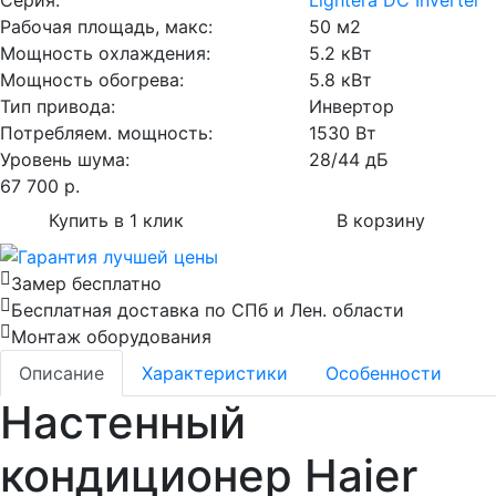
Серия:
Lightera DC Inverter
Рабочая площадь, макс:
50 м2
Мощность охлаждения:
5.2 кВт
Мощность обогрева:
5.8 кВт
Тип привода:
Инвертор
Потребляем. мощность:
1530 Вт
Уровень шума:
28/44 дБ
67 700
р.
Купить в 1 клик
В корзину
Замер бесплатно
Бесплатная доставка по СПб и Лен. области
Монтаж оборудования
Описание
Характеристики
Особенности
Настенный
кондиционер Haier