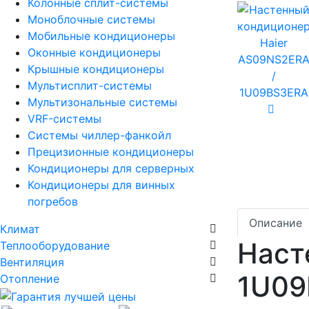
Колонные сплит-системы
Моноблочные системы
Мобильные кондиционеры
Оконные кондиционеры
Крышные кондиционеры
Мультисплит-системы
Мультизональные системы
VRF-системы
Системы чиллер-фанкойл
Прецизионные кондиционеры
Кондиционеры для серверных
Кондиционеры для винных
погребов
Описание
Климат
Наст
Теплооборудование
Вентиляция
1U09
Отопление