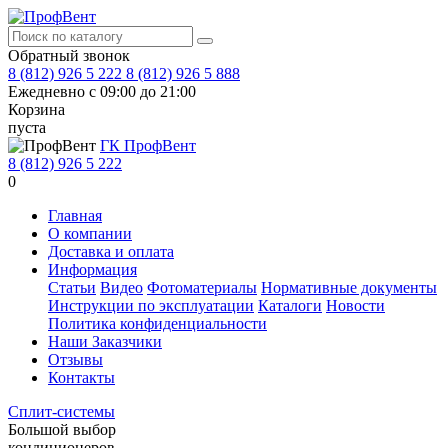
Обратный звонок
8 (812) 926 5 222
8 (812) 926 5 888
Ежедневно с 09:00 до 21:00
Корзина
пуста
ГК ПрофВент
8 (812) 926 5 222
0
Главная
О компании
Доставка и оплата
Информация
Статьи
Видео
Фотоматериалы
Нормативные документы
Инструкции по эксплуатации
Каталоги
Новости
Политика конфиденциальности
Наши Заказчики
Отзывы
Контакты
Сплит-системы
Большой выбор
кондиционеров