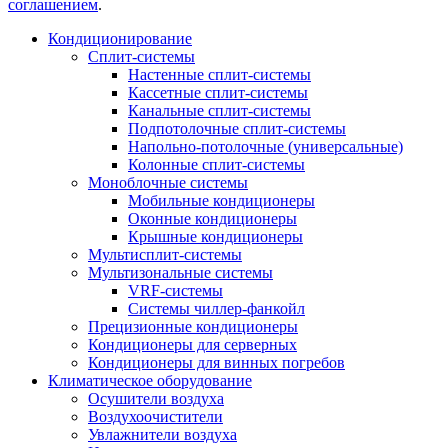
соглашением
.
Кондиционирование
Сплит-системы
Настенные сплит-системы
Кассетные сплит-системы
Канальные сплит-системы
Подпотолочные сплит-системы
Напольно-потолочные (универсальные)
Колонные сплит-системы
Моноблочные системы
Мобильные кондиционеры
Оконные кондиционеры
Крышные кондиционеры
Мультисплит-системы
Мультизональные системы
VRF-системы
Системы чиллер-фанкойл
Прецизионные кондиционеры
Кондиционеры для серверных
Кондиционеры для винных погребов
Климатическое оборудование
Осушители воздуха
Воздухоочистители
Увлажнители воздуха