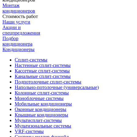
Монтаж
кондиционеров
Стоимость работ
Наши услуги
Акции и
спецпредложения
Подбор
кондиционера
Кондиционеры
Сплит-системы
Настенные сплит-системы
Кассетные сплит-системы
Канальные сплит-системы
Подпотолочные сплит-системы
Напольно-потолочные (универсальные)
Колонные сплит-системы
Моноблочные системы
Мобильные кондиционеры
Оконные кондиционеры
Крышные кондиционеры
Мультисплит-системы
Мультизональные системы
VRF-системы
Системы чиллер-фанкойл