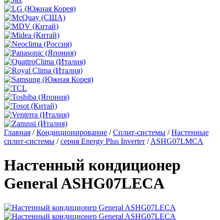
Главная
/
Кондиционирование
/
Сплит-системы
/
Настенные
сплит-системы
/
серия Energy Plus Inverter
/
ASHG07LMCA
Настенный кондиционер
General ASHG07LECA