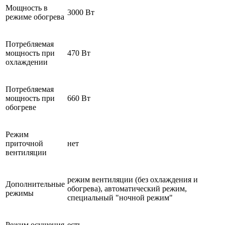
Мощность в
3000 Вт
режиме обогрева
Потребляемая
мощность при
470 Вт
охлаждении
Потребляемая
мощность при
660 Вт
обогреве
Режим
приточной
нет
вентиляции
режим вентиляции (без охлаждения и
Дополнительные
обогрева), автоматический режим,
режимы
специальный "ночной режим"
Режим осушения
есть