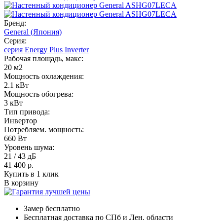
Бренд:
General (Япония)
Серия:
серия Energy Plus Inverter
Рабочая площадь, макс:
20 м2
Мощность охлаждения:
2.1 кВт
Мощность обогрева:
3 кВт
Тип привода:
Инвертор
Потребляем. мощность:
660 Вт
Уровень шума:
21 / 43 дБ
41 400
р.
Купить в 1 клик
В корзину
Замер бесплатно
Бесплатная доставка по СПб и Лен. области