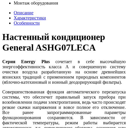
Монтаж оборудования
Описание
Характеристики
Особенности
Настенный кондиционер
General ASHG07LECA
Серия Energy Plus
сочетает в себе высочайшую
энергоэффективность класса А и совершенную систему
очистки воздуха разработанную на основе древнейших
японских традиций с применением природных компонентов
(яблочно-катехиновый и ионный деодорирующий фильтры).
Совершенствованная функция автоматического перезапуска
системы, что обеспечит правильный запуск прибора при
возобновлении подачи электропитания, ведь часто происходят
резкие скачки напряжения и вовсе полное его отключение.
Все ранее запрограммированные параметры
функционирования сохраняются. В зависимости от
фактической температуры, режим работы выбирается
автоматически, т.е. переключение обогрева, осушения или