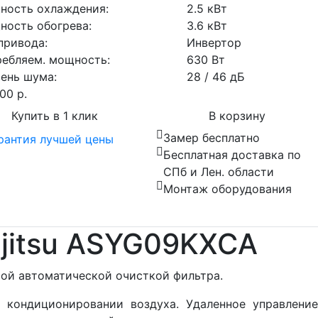
ность охлаждения:
2.5 кВт
ость обогрева:
3.6 кВт
привода:
Инвертор
ебляем. мощность:
630 Вт
ень шума:
28 / 46 дБ
100
р.
Купить в 1 клик
В корзину
Замер бесплатно
Бесплатная доставка по
СПб и Лен. области
Монтаж оборудования
jitsu ASYG09KXCA
ой автоматической очисткой фильтра.
 кондиционировании воздуха. Удаленное управление