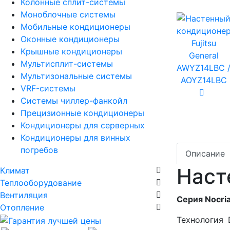
Колонные сплит-системы
Моноблочные системы
Мобильные кондиционеры
Оконные кондиционеры
Крышные кондиционеры
Мультисплит-системы
Мультизональные системы
VRF-системы
Системы чиллер-фанкойл
Прецизионные кондиционеры
Кондиционеры для серверных
Кондиционеры для винных
погребов
Описание
Наст
Климат
Теплооборудование
Вентиляция
Серия Nocria
Отопление
Технология 