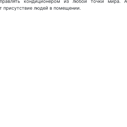
управлять кондиционером из любой точки мира. А
т присутствие людей в помещении.