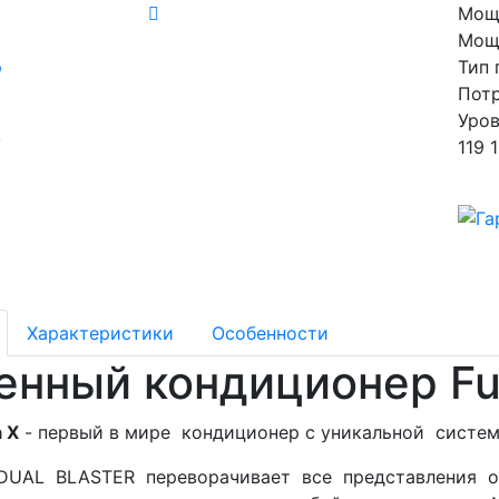
Мощ
Мощн
Тип 
Потр
Уров
119 
Характеристики
Особенности
енный кондиционер Fu
 Х
- первый в мире кондиционер с уникальной систем
DUAL BLASTER переворачивает все представления о