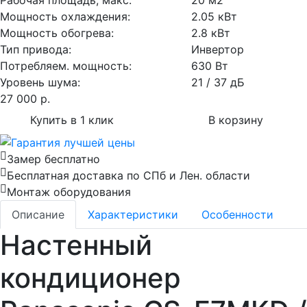
Рабочая площадь, макс:
20 м2
Мощность охлаждения:
2.05 кВт
Мощность обогрева:
2.8 кВт
Тип привода:
Инвертор
Потребляем. мощность:
630 Вт
Уровень шума:
21 / 37 дБ
27 000
р.
Купить в 1 клик
В корзину
Замер бесплатно
Бесплатная доставка по СПб и Лен. области
Монтаж оборудования
Описание
Характеристики
Особенности
Настенный
кондиционер