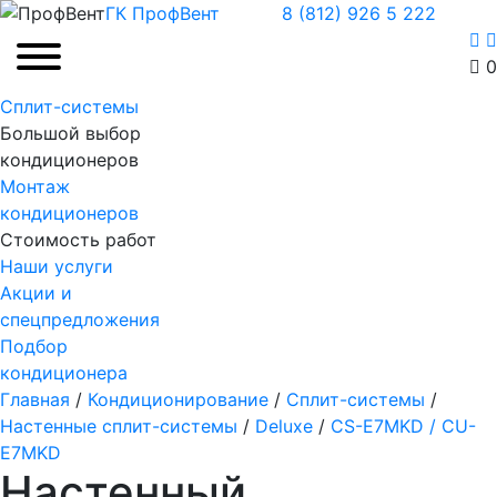
ГК ПрофВент
8 (812) 926 5 222
0
Сплит-системы
Большой выбор
кондиционеров
Монтаж
кондиционеров
Стоимость работ
Наши услуги
Акции и
спецпредложения
Подбор
кондиционера
Главная
/
Кондиционирование
/
Сплит-системы
/
Настенные сплит-системы
/
Deluxe
/
CS-E7MKD / CU-
E7MKD
Настенный