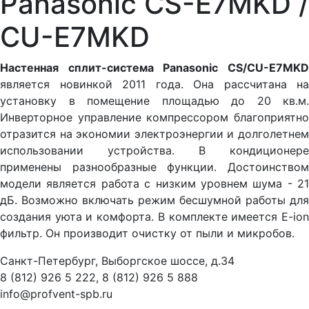
Panasonic CS-E7MKD /
CU-E7MKD
Настенная сплит-система Panasonic CS/CU-E7MKD
является новинкой 2011 года. Она рассчитана на
установку в помещение площадью до 20 кв.м.
Инверторное управление компрессором благоприятно
отразится на экономии электроэнергии и долголетнем
использовании устройства. В кондиционере
применены разнообразные функции. Достоинством
модели является работа с низким уровнем шума - 21
дБ. Возможно включать режим бесшумной работы для
создания уюта и комфорта. В комплекте имеется E-ion
фильтр. Он производит очистку от пыли и микробов.
Санкт-Петербург, Выборгское шоссе, д.34
8 (812) 926 5 222, 8 (812) 926 5 888
info@profvent-spb.ru