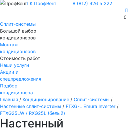
ГК ПрофВент
8 (812) 926 5 222
0
Сплит-системы
Большой выбор
кондиционеров
Монтаж
кондиционеров
Стоимость работ
Наши услуги
Акции и
спецпредложения
Подбор
кондиционера
Главная
/
Кондиционирование
/
Сплит-системы
/
Настенные сплит-системы
/
FTXG-L Emura Inverter
/
FTXG25LW / RXG25L (белый)
Настенный