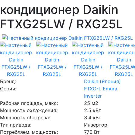
кондиционер Daikin
FTXG25LW / RXG25L
Бренд:
Daikin (Япония)
Серия:
FTXG-L Emura
Inverter
Рабочая площадь, макс:
25 м2
Мощность охлаждения:
2.5 кВт
Мощность обогрева:
3.4 кВт
Тип привода:
Инвертор
Потребляем. мощность:
770 Вт