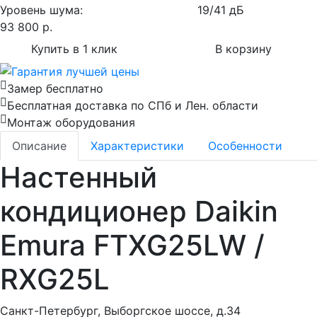
Уровень шума:
19/41 дБ
93 800
р.
Купить в 1 клик
В корзину
Замер бесплатно
Бесплатная доставка по СПб и Лен. области
Монтаж оборудования
Описание
Характеристики
Особенности
Настенный
кондиционер Daikin
Emura FTXG25LW /
RXG25L
Санкт-Петербург, Выборгское шоссе, д.34