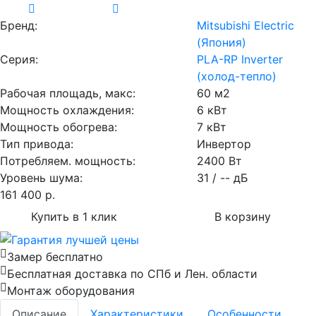
Бренд:
Mitsubishi Electric
(Япония)
Серия:
PLA-RP Inverter
(холод-тепло)
Рабочая площадь, макс:
60 м2
Мощность охлаждения:
6 кВт
Мощность обогрева:
7 кВт
Тип привода:
Инвертор
Потребляем. мощность:
2400 Вт
Уровень шума:
31 / -- дБ
161 400
р.
Купить в 1 клик
В корзину
Замер бесплатно
Бесплатная доставка по СПб и Лен. области
Монтаж оборудования
Описание
Характеристики
Особенности