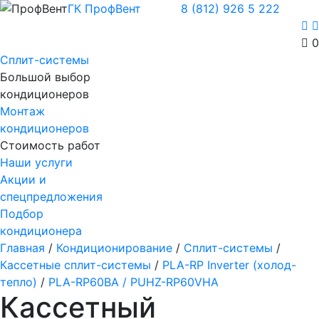
ГК ПрофВент
8 (812) 926 5 222
0
Сплит-системы
Большой выбор
кондиционеров
Монтаж
кондиционеров
Стоимость работ
Наши услуги
Акции и
спецпредложения
Подбор
кондиционера
Главная
/
Кондиционирование
/
Сплит-системы
/
Кассетные сплит-системы
/
PLA-RP Inverter (холод-
тепло)
/
PLA-RP60BA / PUHZ-RP60VHA
Кассетный