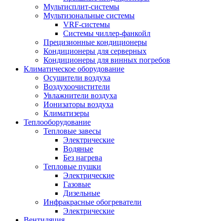
Мультисплит-системы
Мультизональные системы
VRF-системы
Системы чиллер-фанкойл
Прецизионные кондиционеры
Кондиционеры для серверных
Кондиционеры для винных погребов
Климатическое оборудование
Осушители воздуха
Воздухоочистители
Увлажнители воздуха
Ионизаторы воздуха
Климатизеры
Теплооборудование
Тепловые завесы
Электрические
Водяные
Без нагрева
Тепловые пушки
Электрические
Газовые
Дизельные
Инфракрасные обогреватели
Электрические
Вентиляция