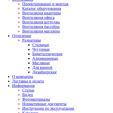
Проектирование и монтаж
Каталог оборудования
Вентиляция квартиры
Вентиляция офиса
Вентиляция коттеджа
Вентиляция бассейна
Вентиляция магазина
Отопление
Радиаторы
Стальные
Чугунные
Биметаллические
Алюминиевые
Масляные
Для ванной
Дизайнерские
О компании
Доставка и оплата
Информация
Статьи
Видео
Фотоматериалы
Нормативные документы
Инструкции по эксплуатации
Каталоги