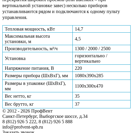
вертикальной установке завес) несколько приборов
устанавливаются рядом и подключаются к одному пульту
управления.
Тепловая мощность, кВт
14,7
Максимальная высота
4,5
установки, м
Производительность, м³/ч
1300 / 2000 / 2500
горизонтально /
Установка
вертикально
Напряжение питания, В
220
Размеры прибора (ШхВхГ), мм
1080х390х285
Размеры в упаковке (ШхВхГ),
1100х300х470
мм
Вес нетто, кг
35
Вес брутто, кг
37
© 2012 - 2026 ПрофВент
Санкт-Петербург, Выборгское шоссе, д.34
8 (812) 926 5 222, 8 (812) 926 5 888
info@profvent-spb.ru
Заказать звонок