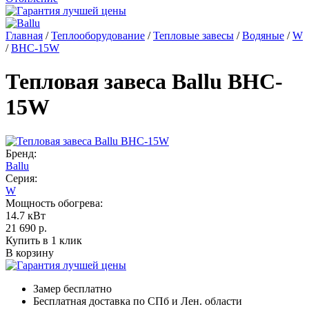
Главная
/
Теплооборудование
/
Тепловые завесы
/
Водяные
/
W
/
BHC-15W
Тепловая завеса Ballu BHC-
15W
Бренд:
Ballu
Серия:
W
Мощность обогрева:
14.7 кВт
21 690
р.
Купить в 1 клик
В корзину
Замер бесплатно
Бесплатная доставка по СПб и Лен. области