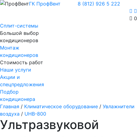
ГК ПрофВент
8 (812) 926 5 222
0
Сплит-системы
Большой выбор
кондиционеров
Монтаж
кондиционеров
Стоимость работ
Наши услуги
Акции и
спецпредложения
Подбор
кондиционера
Главная
/
Климатическое оборудование
/
Увлажнители
воздуха
/
UHB-800
Ультразвуковой